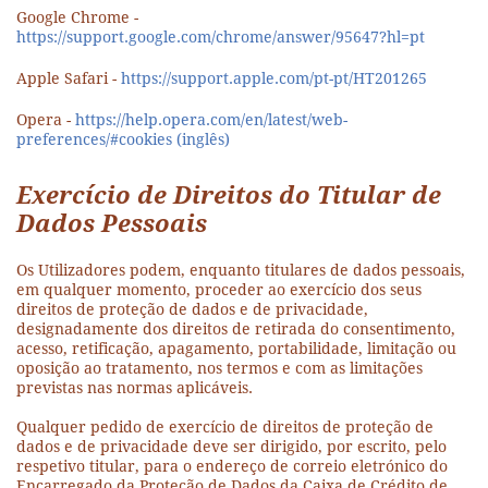
Google Chrome -
https://support.google.com/chrome/answer/95647?hl=pt
Apple Safari -
https://support.apple.com/pt-pt/HT201265
Opera -
https://help.opera.com/en/latest/web-
preferences/#cookies (inglês)
Exercício de Direitos do Titular de
Dados Pessoais
Os Utilizadores podem, enquanto titulares de dados pessoais,
em qualquer momento, proceder ao exercício dos seus
direitos de proteção de dados e de privacidade,
designadamente dos direitos de retirada do consentimento,
acesso, retificação, apagamento, portabilidade, limitação ou
oposição ao tratamento, nos termos e com as limitações
previstas nas normas aplicáveis.
Qualquer pedido de exercício de direitos de proteção de
dados e de privacidade deve ser dirigido, por escrito, pelo
respetivo titular, para o endereço de correio eletrónico do
Encarregado da Proteção de Dados da Caixa de Crédito de