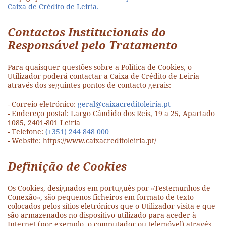
Caixa de Crédito de Leiria.
Contactos Institucionais do
Responsável pelo Tratamento
Para quaisquer questões sobre a Política de Cookies, o
Utilizador poderá contactar a Caixa de Crédito de Leiria
através dos seguintes pontos de contacto gerais:
- Correio eletrónico:
geral@caixacreditoleiria.pt
- Endereço postal: Largo Cândido dos Reis, 19 a 25, Apartado
1085, 2401-801 Leiria
- Telefone:
(+351) 244 848 000
- Website: https://www.caixacreditoleiria.pt/
Definição de Cookies
Os Cookies, designados em português por «Testemunhos de
Conexão», são pequenos ficheiros em formato de texto
colocados pelos sítios eletrónicos que o Utilizador visita e que
são armazenados no dispositivo utilizado para aceder à
Internet (por exemplo, o computador ou telemóvel) através