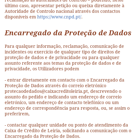
reclamação às autoridades de controlo – podendo, neste
último caso, apresentar petição ou queixa diretamente à
Autoridade de Controlo nacional através dos contactos
disponíveis em
https://www.cnpd.pt/
.
Encarregado da Proteção de Dados
Para qualquer informação, reclamação, comunicação de
incidentes ou exercício de qualquer tipo de direitos de
proteção de dados e de privacidade ou para qualquer
assunto referente aos temas da proteção de dados e de
privacidade, os Utilizadores podem
- entrar diretamente em contacto com o Encarregado da
Proteção de Dados através do correio eletrónico
protecaodedados@caixacreditoleiria.pt, descrevendo o
assunto do pedido e indicando um endereço de correio
eletrónico, um endereço de contacto telefónico ou um
endereço de correspondência para resposta, ou, se assim o
preferirem,
- contactar qualquer unidade ou ponto de atendimento da
Caixa de Crédito de Leiria, solicitando a comunicação com o
Encarregado da Proteção de Dados.