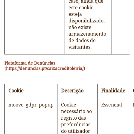
caso, ainda que
este cookie
esteja
disponibilizado,
não existe
armazenamento
de dados de
visitantes.
Plataforma de Denúncias
(https://denuncias.pt/caixacreditoleiria/)
Cookie
Descrição
Finalidade
moove_gdpr_popup
Cookie
Essencial
necessário ao
registo das
preferências
do utilizador