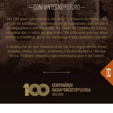
— CONFIANTES NO FUTURO —
Há 100 anos que somos o seu banco, o banco da terra: um
século de confiança, um século de proximidade, um século a
acompanhar o seu dia-a-dia. Na Caixa de Crédito de Leiria
sabemos dar o valor ao que é seu. Há 100 anos que estamos
juntos a construir laços de confiança e um caminho comum.
A dedicação ao que fazemos é só um dos segredos do nosso
sucesso. Outro, já sabe, é sermos o banco da terra. Da sua
terra. Celebre connosco um centenário que é de todos!