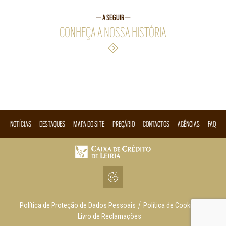
— A SEGUIR —
CONHEÇA A NOSSA HISTÓRIA
NOTÍCIAS
DESTAQUES
MAPA DO SITE
PREÇÁRIO
CONTACTOS
AGÊNCIAS
FAQ
Política de Proteção de Dados Pessoais
Política de Cookies
Livro de Reclamações