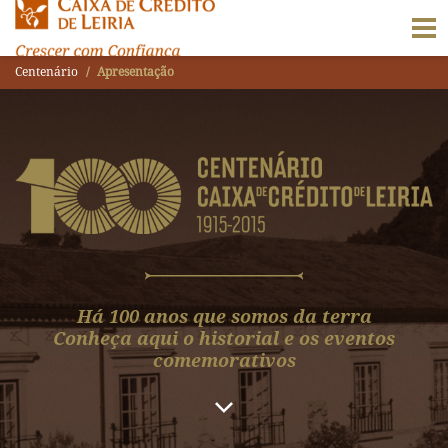
Centenário
Apresentação
Há 100 anos que somos da terra
Conheça aqui o historial e os eventos
comemorativos