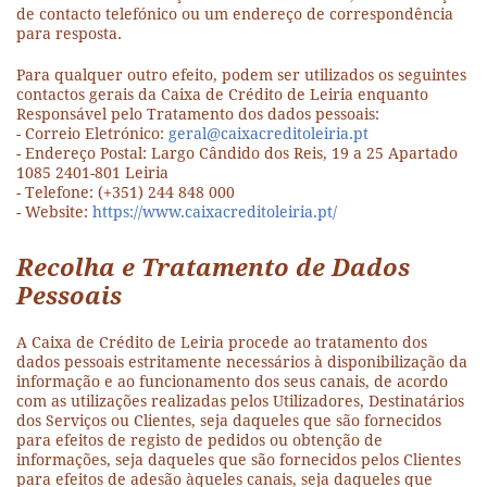
de contacto telefónico ou um endereço de correspondência
para resposta.
Para qualquer outro efeito, podem ser utilizados os seguintes
contactos gerais da Caixa de Crédito de Leiria enquanto
Responsável pelo Tratamento dos dados pessoais:
- Correio Eletrónico:
geral@caixacreditoleiria.pt
- Endereço Postal: Largo Cândido dos Reis, 19 a 25 Apartado
1085 2401-801 Leiria
- Telefone: (+351) 244 848 000
- Website:
https://www.caixacreditoleiria.pt/
Recolha e Tratamento de Dados
Pessoais
A Caixa de Crédito de Leiria procede ao tratamento dos
dados pessoais estritamente necessários à disponibilização da
informação e ao funcionamento dos seus canais, de acordo
com as utilizações realizadas pelos Utilizadores, Destinatários
dos Serviços ou Clientes, seja daqueles que são fornecidos
para efeitos de registo de pedidos ou obtenção de
informações, seja daqueles que são fornecidos pelos Clientes
para efeitos de adesão àqueles canais, seja daqueles que