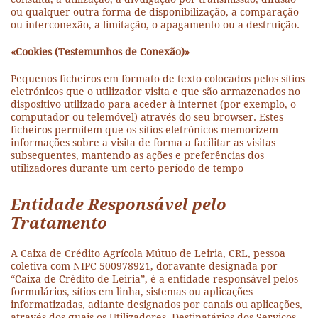
ou qualquer outra forma de disponibilização, a comparação
ou interconexão, a limitação, o apagamento ou a destruição.
«Cookies (Testemunhos de Conexão)»
Pequenos ficheiros em formato de texto colocados pelos sítios
eletrónicos que o utilizador visita e que são armazenados no
dispositivo utilizado para aceder à internet (por exemplo, o
computador ou telemóvel) através do seu browser. Estes
ficheiros permitem que os sítios eletrónicos memorizem
informações sobre a visita de forma a facilitar as visitas
subsequentes, mantendo as ações e preferências dos
utilizadores durante um certo período de tempo
Entidade Responsável pelo
Tratamento
A Caixa de Crédito Agrícola Mútuo de Leiria, CRL, pessoa
coletiva com NIPC 500978921, doravante designada por
“Caixa de Crédito de Leiria”, é a entidade responsável pelos
formulários, sítios em linha, sistemas ou aplicações
informatizadas, adiante designados por canais ou aplicações,
através dos quais os Utilizadores, Destinatários dos Serviços