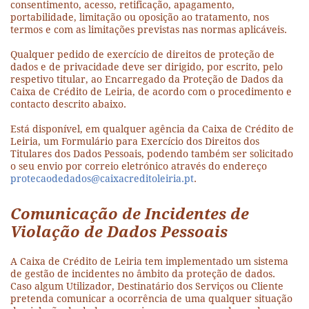
consentimento, acesso, retificação, apagamento,
portabilidade, limitação ou oposição ao tratamento, nos
termos e com as limitações previstas nas normas aplicáveis.
Qualquer pedido de exercício de direitos de proteção de
dados e de privacidade deve ser dirigido, por escrito, pelo
respetivo titular, ao Encarregado da Proteção de Dados da
Caixa de Crédito de Leiria, de acordo com o procedimento e
contacto descrito abaixo.
Está disponível, em qualquer agência da Caixa de Crédito de
Leiria, um Formulário para Exercício dos Direitos dos
Titulares dos Dados Pessoais, podendo também ser solicitado
o seu envio por correio eletrónico através do endereço
protecaodedados@caixacreditoleiria.pt
.
Comunicação de Incidentes de
Violação de Dados Pessoais
A Caixa de Crédito de Leiria tem implementado um sistema
de gestão de incidentes no âmbito da proteção de dados.
Caso algum Utilizador, Destinatário dos Serviços ou Cliente
pretenda comunicar a ocorrência de uma qualquer situação