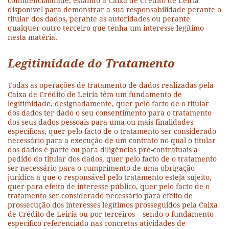
confidencialidade, estando a Caixa de Crédito de Leiria
disponível para demonstrar a sua responsabilidade perante o
titular dos dados, perante as autoridades ou perante
qualquer outro terceiro que tenha um interesse legítimo
nesta matéria.
Legitimidade do Tratamento
Todas as operações de tratamento de dados realizadas pela
Caixa de Crédito de Leiria têm um fundamento de
legitimidade, designadamente, quer pelo facto de o titular
dos dados ter dado o seu consentimento para o tratamento
dos seus dados pessoais para uma ou mais finalidades
específicas, quer pelo facto de o tratamento ser considerado
necessário para a execução de um contrato no qual o titular
dos dados é parte ou para diligências pré-contratuais a
pedido do titular dos dados, quer pelo facto de o tratamento
ser necessário para o cumprimento de uma obrigação
jurídica a que o responsável pelo tratamento esteja sujeito,
quer para efeito de interesse público, quer pelo facto de o
tratamento ser considerado necessário para efeito de
prossecução dos interesses legítimos prosseguidos pela Caixa
de Crédito de Leiria ou por terceiros – sendo o fundamento
específico referenciado nas concretas atividades de