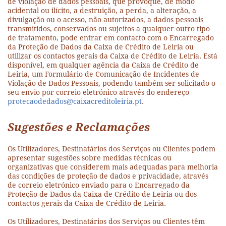
de violação de dados pessoais, que provoque, de modo
acidental ou ilícito, a destruição, a perda, a alteração, a
divulgação ou o acesso, não autorizados, a dados pessoais
transmitidos, conservados ou sujeitos a qualquer outro tipo
de tratamento, pode entrar em contacto com o Encarregado
da Proteção de Dados da Caixa de Crédito de Leiria ou
utilizar os contactos gerais da Caixa de Crédito de Leiria. Está
disponível, em qualquer agência da Caixa de Crédito de
Leiria, um Formulário de Comunicação de Incidentes de
Violação de Dados Pessoais, podendo também ser solicitado o
seu envio por correio eletrónico através do endereço
protecaodedados@caixacreditoleiria.pt
.
Sugestões e Reclamações
Os Utilizadores, Destinatários dos Serviços ou Clientes podem
apresentar sugestões sobre medidas técnicas ou
organizativas que considerem mais adequadas para melhoria
das condições de proteção de dados e privacidade, através
de correio eletrónico enviado para o Encarregado da
Proteção de Dados da Caixa de Crédito de Leiria ou dos
contactos gerais da Caixa de Crédito de Leiria.
Os Utilizadores, Destinatários dos Serviços ou Clientes têm