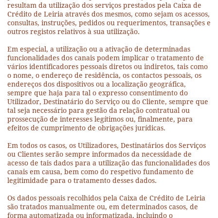
resultam da utilização dos serviços prestados pela Caixa de
Crédito de Leiria através dos mesmos, como sejam os acessos,
consultas, instruções, pedidos ou requerimentos, transações e
outros registos relativos à sua utilização.
Em especial, a utilização ou a ativação de determinadas
funcionalidades dos canais podem implicar o tratamento de
vários identificadores pessoais diretos ou indiretos, tais como
o nome, o endereço de residência, os contactos pessoais, os
endereços dos dispositivos ou a localização geográfica,
sempre que haja para tal o expresso consentimento do
Utilizador, Destinatário do Serviço ou do Cliente, sempre que
tal seja necessário para gestão da relação contratual ou
prossecução de interesses legítimos ou, finalmente, para
efeitos de cumprimento de obrigações jurídicas.
Em todos os casos, os Utilizadores, Destinatários dos Serviços
ou Clientes serão sempre informados da necessidade de
acesso de tais dados para a utilização das funcionalidades dos
canais em causa, bem como do respetivo fundamento de
legitimidade para o tratamento desses dados.
Os dados pessoais recolhidos pela Caixa de Crédito de Leiria
são tratados manualmente ou, em determinados casos, de
forma automatizada ou informatizada, incluindo o