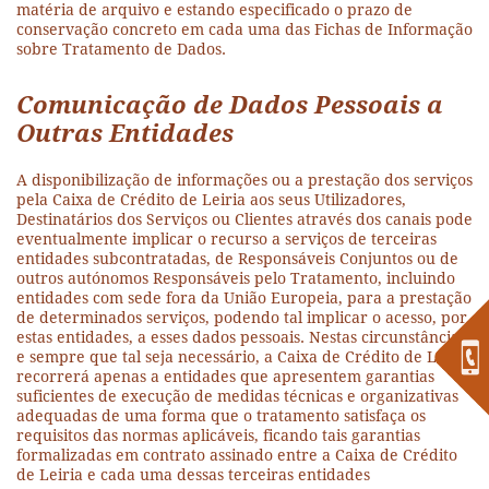
matéria de arquivo e estando especificado o prazo de
conservação concreto em cada uma das Fichas de Informação
sobre Tratamento de Dados.
Comunicação de Dados Pessoais a
Outras Entidades
A disponibilização de informações ou a prestação dos serviços
pela Caixa de Crédito de Leiria aos seus Utilizadores,
Destinatários dos Serviços ou Clientes através dos canais pode
eventualmente implicar o recurso a serviços de terceiras
entidades subcontratadas, de Responsáveis Conjuntos ou de
outros autónomos Responsáveis pelo Tratamento, incluindo
entidades com sede fora da União Europeia, para a prestação
de determinados serviços, podendo tal implicar o acesso, por
estas entidades, a esses dados pessoais. Nestas circunstâncias
e sempre que tal seja necessário, a Caixa de Crédito de Leiria
recorrerá apenas a entidades que apresentem garantias
suficientes de execução de medidas técnicas e organizativas
adequadas de uma forma que o tratamento satisfaça os
requisitos das normas aplicáveis, ficando tais garantias
formalizadas em contrato assinado entre a Caixa de Crédito
de Leiria e cada uma dessas terceiras entidades